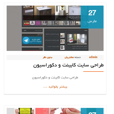
27
مارس
admin
دسته
مشتریان
بدون نظر
طراحی سایت کابینت و دکوراسیون
طراحی سایت کابینت و دکوراسیون
دربارهطراحی
بیشتر بخوانید
…
سایت
کابینت
و
دکوراسیون