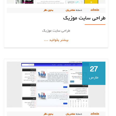
admin
دسته
مشتریان
بدون نظر
طراحی سایت موزیک
طراحی سایت موزیک
دربارهطراحی
بیشتر بخوانید
…
سایت
موزیک
27
مارس
admin
دسته
مشتریان
بدون نظر