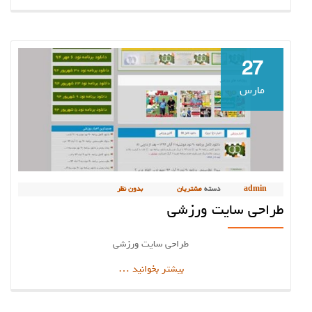
سایت
هیات
ورزشی
27
مارس
admin
دسته
مشتریان
بدون نظر
طراحی سایت ورزشی
طراحی سایت ورزشی
دربارهطراحی
بیشتر بخوانید
…
سایت
ورزشی