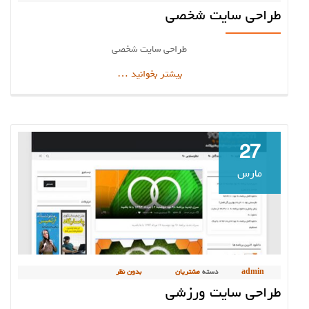
طراحی سایت شخصی
طراحی سایت شخصی
دربارهطراحی
بیشتر بخوانید
…
سایت
شخصی
27
مارس
admin
دسته
مشتریان
بدون نظر
طراحی سایت ورزشی