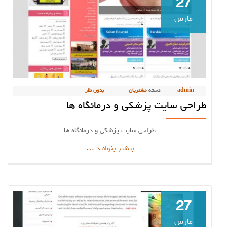
27
مارس
admin
دسته
مشتریان
بدون نظر
طراحی سایت پزشکی و درمانگاه ها
طراحی سایت پزشکی و درمانگاه ها
دربارهطراحی
بیشتر بخوانید
…
سایت
پزشکی
و
درمانگاه
27
ها
مارس