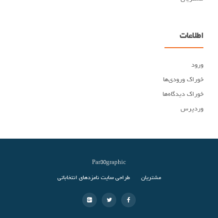
اطلاعات
ورود
خوراک ورودی‌ها
خوراک دیدگاه‌ها
وردپرس
Par30graphic
Secondary
مشتریان
طراحی سایت نامزدهای انتخاباتی
Menu
-
-
-