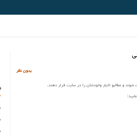
ی
بدون نظر
 شوند و مطالبو اخبار وخودشان را در سایت قرار دهند.
ن
ایید:
ط
ط
ط