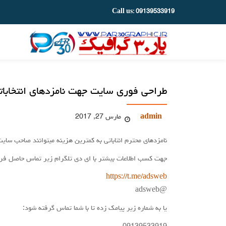
Call us:
09139533919
Ski
t
conten
طراحی فوری سایت جهت نامزدهای انتخابات
admin
مارس 27, 2017
نامزدهای محترم انتاباتی به کمترین هزینه میتوانند صاحب سایت
جهت کسب اطلاعات بیشتر با ای دی تلگرام زیر تماس حاصل فرم
https://t.me/adsweb
@adsweb
یا به شماره زیر پیامک زده تا با شما تماس گرفته شود: