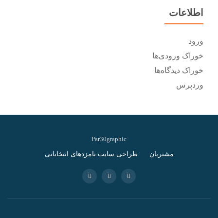
اطلاعات
ورود
خوراک ورودی‌ها
خوراک دیدگاه‌ها
وردپرس
Par30graphic
Secondary
مشتریان
طراحی سایت نامزدهای انتخاباتی
Menu
-
-
-