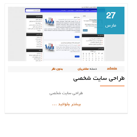
27
مارس
admin
دسته
مشتریان
بدون نظر
طراحی سایت شخصی
طراحی سایت شخصی
دربارهطراحی
بیشتر بخوانید
…
سایت
شخصی