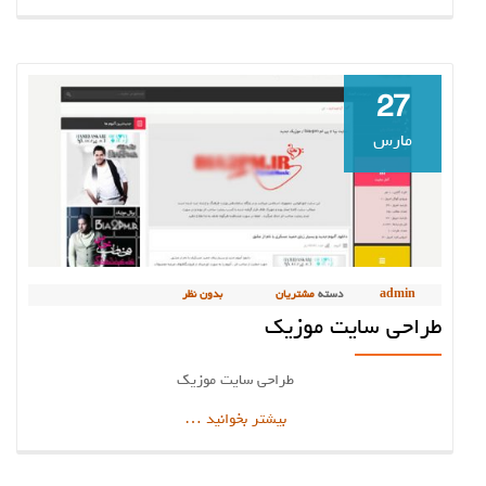
سایت
پزشکی
و
درمانگاه
27
ها
مارس
admin
دسته
مشتریان
بدون نظر
طراحی سایت موزیک
طراحی سایت موزیک
دربارهطراحی
بیشتر بخوانید
…
سایت
موزیک