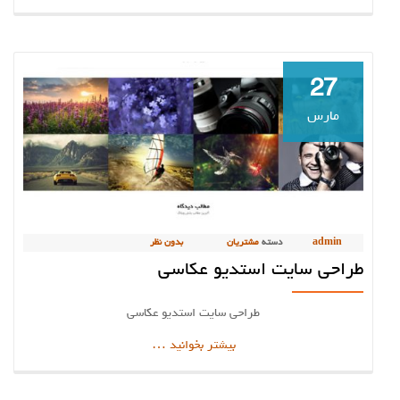
سایت
سرگرمی
و
جوک
27
مارس
admin
دسته
مشتریان
بدون نظر
طراحی سایت استدیو عکاسی
طراحی سایت استدیو عکاسی
دربارهطراحی
بیشتر بخوانید
…
سایت
استدیو