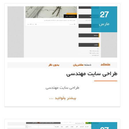
عکاسی
27
مارس
admin
دسته
مشتریان
بدون نظر
طراحی سایت مهندسی
طراحی سایت مهندسی
دربارهطراحی
بیشتر بخوانید
…
سایت
مهندسی