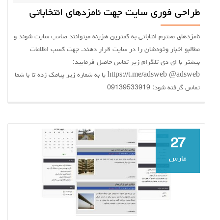
طراحی فوری سایت جهت نامزدهای انتخاباتی
نامزدهای محترم انتاباتی به کمترین هزینه میتوانند صاحب سایت شوند و
مطالبو اخبار وخودشان را در سایت قرار دهند. جهت کسب اطلاعات
بیشتر با ای دی تلگرام زیر تماس حاصل فرمایید:
https://t.me/adsweb @adsweb یا به شماره زیر پیامک زده تا با شما
تماس گرفته شود: 09139533919
27
مارس