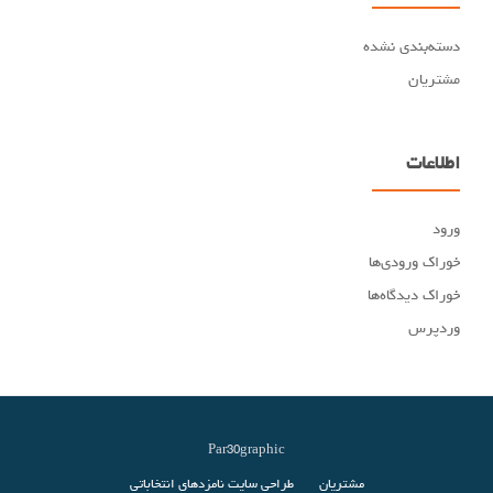
دسته‌بندی نشده
مشتریان
اطلاعات
ورود
خوراک ورودی‌ها
خوراک دیدگاه‌ها
وردپرس
Par30graphic
Secondary
مشتریان
طراحی سایت نامزدهای انتخاباتی